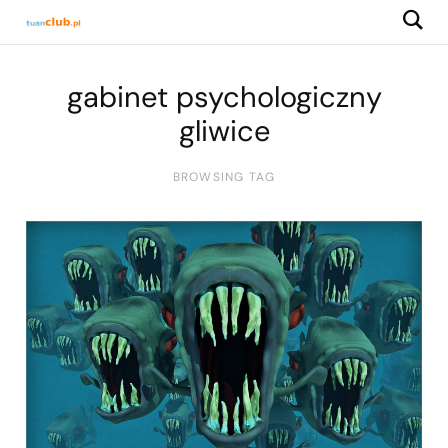
gabinet psychologiczny
gliwice
BROWSING TAG