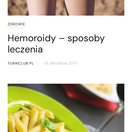
ZDROWIE
Hemoroidy – sposoby
leczenia
TUANCLUB.PL
13 GRUDNIA 2017