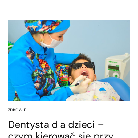
ZDROWIE
Dentysta dla dzieci –
czym kierować się przy