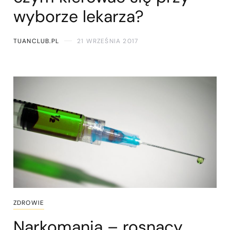
wyborze lekarza?
TUANCLUB.PL
21 WRZEŚNIA 2017
ZDROWIE
Narkomania – rosnący