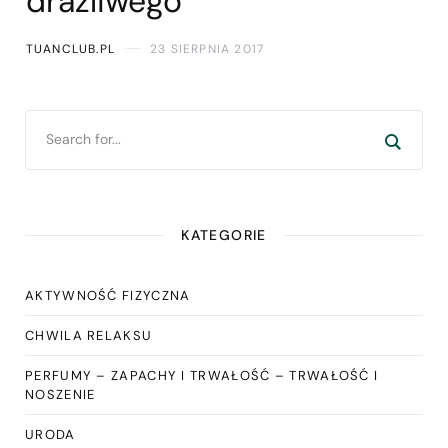
drażliwego
TUANCLUB.PL
23 SIERPNIA 2017
KATEGORIE
AKTYWNOŚĆ FIZYCZNA
CHWILA RELAKSU
PERFUMY – ZAPACHY I TRWAŁOŚĆ – TRWAŁOŚĆ I
NOSZENIE
URODA