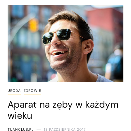
URODA
ZDROWIE
Aparat na zęby w każdym
wieku
TUANCLUB.PL
13 PAŹDZIERNIKA 2017