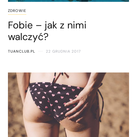
ZDROWIE
Fobie – jak z nimi
walczyć?
TUANCLUB.PL
22 GRUDNIA 2017