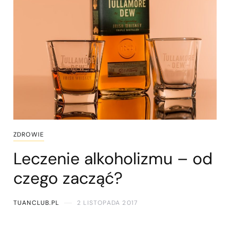
ZDROWIE
Leczenie alkoholizmu – od
czego zacząć?
TUANCLUB.PL
2 LISTOPADA 2017