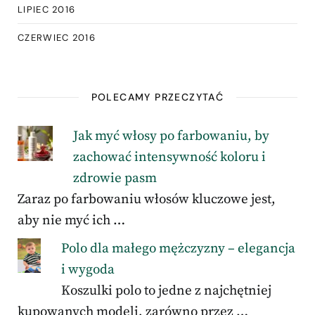
LIPIEC 2016
CZERWIEC 2016
POLECAMY PRZECZYTAĆ
Jak myć włosy po farbowaniu, by
zachować intensywność koloru i
zdrowie pasm
Zaraz po farbowaniu włosów kluczowe jest,
aby nie myć ich …
Polo dla małego mężczyzny – elegancja
i wygoda
Koszulki polo to jedne z najchętniej
kupowanych modeli, zarówno przez …