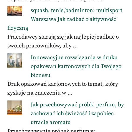
squash, tenis,badminton: multisport
Warszawa Jak zadbać o aktywność
fizyczną
Pracodawcy starają się jak najlepiej zadbać o
swoich pracowników, aby …
Innowacyjne rozwiązania w druku
opakowań kartonowych dla Twojego
biznesu
Druk opakowań kartonowych to temat, który
zyskuje na znaczeniu w …
Jak przechowywać próbki perfum, by
zachować ich świeżość i zapobiec
utracie aromatu
Przechowywanie próbek perfum w