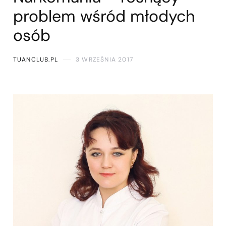
problem wśród młodych
osób
TUANCLUB.PL
3 WRZEŚNIA 2017