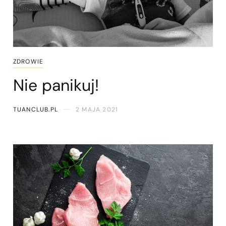
ZDROWIE
Nie panikuj!
TUANCLUB.PL
2 MAJA 2021