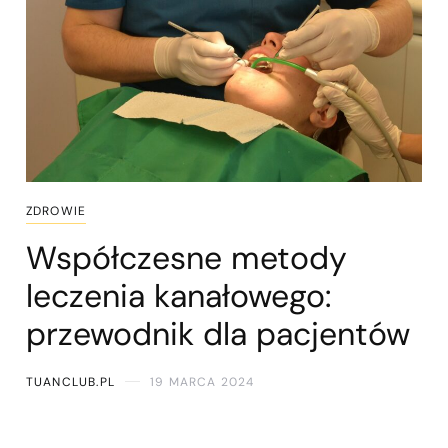
ZDROWIE
Współczesne metody
leczenia kanałowego:
przewodnik dla pacjentów
TUANCLUB.PL
19 MARCA 2024