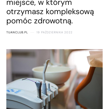
miejsce, w którym
otrzymasz kompleksową
pomóc zdrowotną.
TUANCLUB.PL
19 PAŹDZIERNIKA 2022