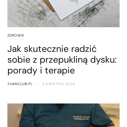
ZDROWIE
Jak skutecznie radzić
sobie z przepukliną dysku:
porady i terapie
TUANCLUB.PL
5 KWIETNIA 2025