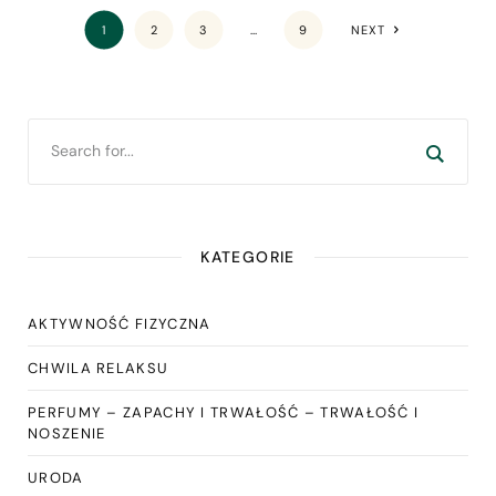
1
2
3
…
9
NEXT
KATEGORIE
AKTYWNOŚĆ FIZYCZNA
CHWILA RELAKSU
PERFUMY – ZAPACHY I TRWAŁOŚĆ – TRWAŁOŚĆ I
NOSZENIE
URODA