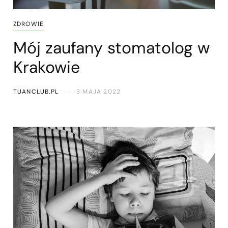
ZDROWIE
Mój zaufany stomatolog w
Krakowie
TUANCLUB.PL
3 MAJA 2022