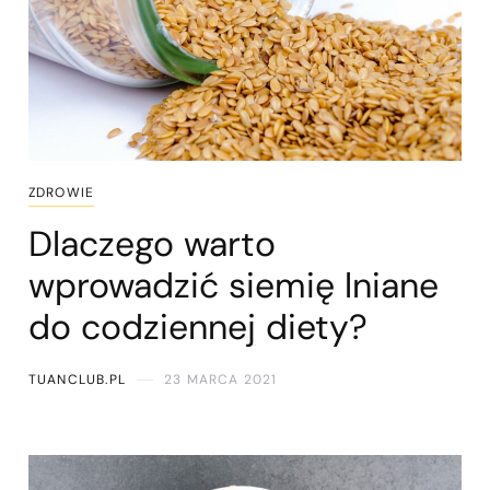
ZDROWIE
Dlaczego warto
wprowadzić siemię lniane
do codziennej diety?
TUANCLUB.PL
23 MARCA 2021