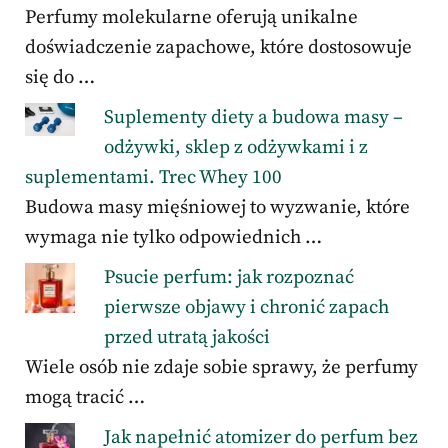
Perfumy molekularne oferują unikalne
doświadczenie zapachowe, które dostosowuje
się do …
Suplementy diety a budowa masy –
odżywki, sklep z odżywkami i z
suplementami. Trec Whey 100
Budowa masy mięśniowej to wyzwanie, które
wymaga nie tylko odpowiednich …
Psucie perfum: jak rozpoznać
pierwsze objawy i chronić zapach
przed utratą jakości
Wiele osób nie zdaje sobie sprawy, że perfumy
mogą tracić …
Jak napełnić atomizer do perfum bez