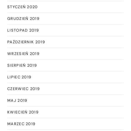
STYCZEŃ 2020
GRUDZIEŃ 2019
LISTOPAD 2019
PAŹDZIERNIK 2019
WRZESIEŃ 2019
SIERPIEŃ 2019
LIPIEC 2019
CZERWIEC 2019
MAJ 2019
KWIECIEŃ 2019
MARZEC 2019