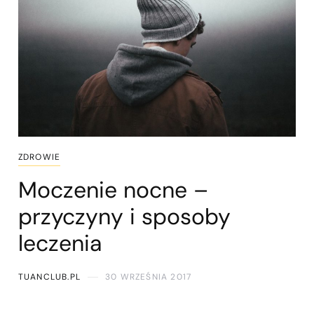
ZDROWIE
Moczenie nocne –
przyczyny i sposoby
leczenia
TUANCLUB.PL
30 WRZEŚNIA 2017