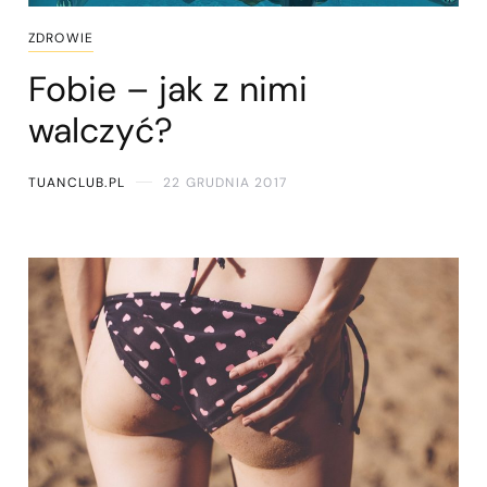
ZDROWIE
Fobie – jak z nimi
walczyć?
TUANCLUB.PL
22 GRUDNIA 2017