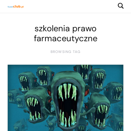
szkolenia prawo
farmaceutyczne
BROWSING TAG