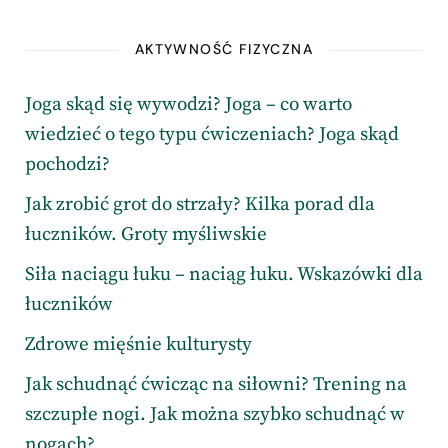
AKTYWNOŚĆ FIZYCZNA
Joga skąd się wywodzi? Joga – co warto
wiedzieć o tego typu ćwiczeniach? Joga skąd
pochodzi?
Jak zrobić grot do strzały? Kilka porad dla
łuczników. Groty myśliwskie
Siła naciągu łuku – naciąg łuku. Wskazówki dla
łuczników
Zdrowe mięśnie kulturysty
Jak schudnąć ćwicząc na siłowni? Trening na
szczupłe nogi. Jak można szybko schudnąć w
nogach?