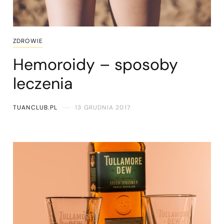
ZDROWIE
Hemoroidy – sposoby
leczenia
TUANCLUB.PL
13 GRUDNIA 2017