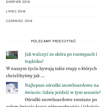
SIERPIEŃ 2016
LIPIEC 2016
CZERWIEC 2016
POLECAMY PRZECZYTAĆ
Jak walczyć ze skóra po rozstępach i
trądziku?
W naszym życiu bywają takie etapy o których
chcielibyśmy jak …
Najlepsze ośrodki snowboardowe na
świecie: Gdzie jeździć w tym sezonie?
Ośrodki snowboardowe rozsiane po
całym świecie kuszą różnorodnością i jakością