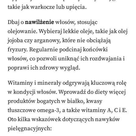
takie jak warkocze lub upięcia.
Dbaj o
nawilżenie
włosów, stosując
olejowanie. Wybieraj lekkie oleje, takie jak olej
jojoba czy arganowy, które nie obciążają
fryzury. Regularnie podcinaj końcówki
włosów, co pozwoli uniknąć ich rozdwajania i
poprawi ich zdrowy wygląd.
Witaminy i minerały odgrywają kluczową rolę
w kondycji włosów. Wprowadź do diety więcej
produktów bogatych w białko, kwasy
tłuszczowe omega-3, a także witaminy A, C i E.
Oto kilka wskazówek dotyczących nawyków
pielęgnacyjnych: