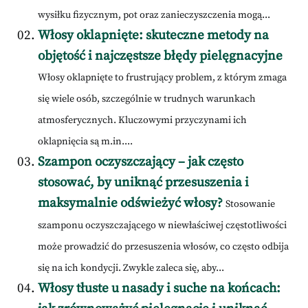
wysiłku fizycznym, pot oraz zanieczyszczenia mogą...
Włosy oklapnięte: skuteczne metody na
objętość i najczęstsze błędy pielęgnacyjne
Włosy oklapnięte to frustrujący problem, z którym zmaga
się wiele osób, szczególnie w trudnych warunkach
atmosferycznych. Kluczowymi przyczynami ich
oklapnięcia są m.in....
Szampon oczyszczający – jak często
stosować, by uniknąć przesuszenia i
maksymalnie odświeżyć włosy?
Stosowanie
szamponu oczyszczającego w niewłaściwej częstotliwości
może prowadzić do przesuszenia włosów, co często odbija
się na ich kondycji. Zwykle zaleca się, aby...
Włosy tłuste u nasady i suche na końcach: