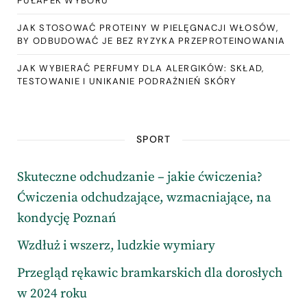
PUŁAPEK WYBORU
JAK STOSOWAĆ PROTEINY W PIELĘGNACJI WŁOSÓW,
BY ODBUDOWAĆ JE BEZ RYZYKA PRZEPROTEINOWANIA
JAK WYBIERAĆ PERFUMY DLA ALERGIKÓW: SKŁAD,
TESTOWANIE I UNIKANIE PODRAŻNIEŃ SKÓRY
SPORT
Skuteczne odchudzanie – jakie ćwiczenia?
Ćwiczenia odchudzające, wzmacniające, na
kondycję Poznań
Wzdłuż i wszerz, ludzkie wymiary
Przegląd rękawic bramkarskich dla dorosłych
w 2024 roku