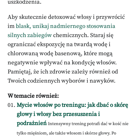
uszkodzenia.
Aby skutecznie detoxować włosy i przywrócić
im
blask, unikaj nadmiernego stosowania
silnych zabiegów
chemicznych. Staraj się
ograniczać ekspozycję na twardą wodę i
chlorowaną wodę basenową, które mogą
negatywnie wpływać na kondycję włosów.
Pamiętaj, że ich zdrowie zależy również od
Twoich codziennych wyborów i nawyków.
W temacie również:
Mycie włosów po treningu: jak dbać o skórę
głowy i włosy bez przesuszenia i
podrażnień
Intensywny trening potrafi dać w kość nie
tylko mięśniom, ale także włosom i skórze głowy. Po