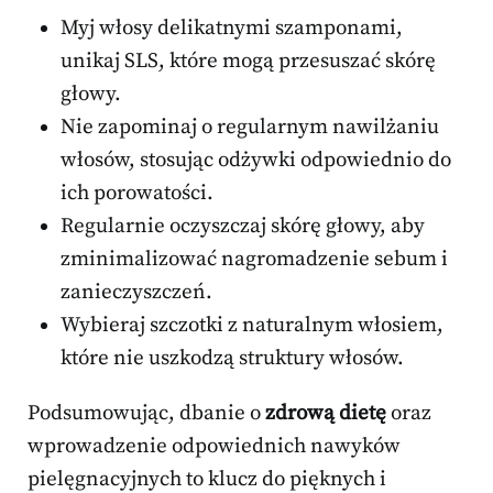
Myj włosy delikatnymi szamponami,
unikaj SLS, które mogą przesuszać skórę
głowy.
Nie zapominaj o regularnym nawilżaniu
włosów, stosując odżywki odpowiednio do
ich porowatości.
Regularnie oczyszczaj skórę głowy, aby
zminimalizować nagromadzenie sebum i
zanieczyszczeń.
Wybieraj szczotki z naturalnym włosiem,
które nie uszkodzą struktury włosów.
Podsumowując, dbanie o
zdrową dietę
oraz
wprowadzenie odpowiednich nawyków
pielęgnacyjnych to klucz do pięknych i