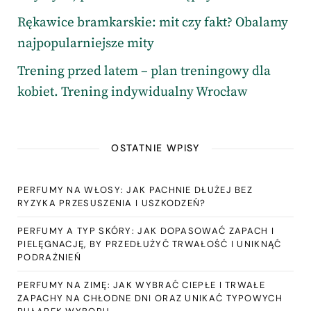
Rękawice bramkarskie: mit czy fakt? Obalamy
najpopularniejsze mity
Trening przed latem – plan treningowy dla
kobiet. Trening indywidualny Wrocław
OSTATNIE WPISY
PERFUMY NA WŁOSY: JAK PACHNIE DŁUŻEJ BEZ
RYZYKA PRZESUSZENIA I USZKODZEŃ?
PERFUMY A TYP SKÓRY: JAK DOPASOWAĆ ZAPACH I
PIELĘGNACJĘ, BY PRZEDŁUŻYĆ TRWAŁOŚĆ I UNIKNĄĆ
PODRAŻNIEŃ
PERFUMY NA ZIMĘ: JAK WYBRAĆ CIEPŁE I TRWAŁE
ZAPACHY NA CHŁODNE DNI ORAZ UNIKAĆ TYPOWYCH