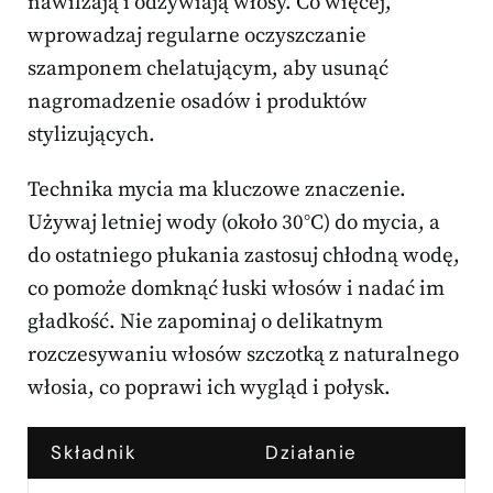
nawilżają i odżywiają włosy. Co więcej,
wprowadzaj regularne oczyszczanie
szamponem chelatującym, aby usunąć
nagromadzenie osadów i produktów
stylizujących.
Technika mycia ma kluczowe znaczenie.
Używaj letniej wody (około 30°C) do mycia, a
do ostatniego płukania zastosuj chłodną wodę,
co pomoże domknąć łuski włosów i nadać im
gładkość. Nie zapominaj o delikatnym
rozczesywaniu włosów szczotką z naturalnego
włosia, co poprawi ich wygląd i połysk.
Składnik
Działanie