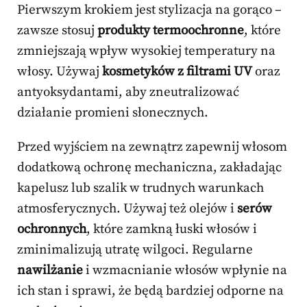
Pierwszym krokiem jest stylizacja na gorąco –
zawsze stosuj
produkty termoochronne
, które
zmniejszają wpływ wysokiej temperatury na
włosy. Używaj
kosmetyków z filtrami UV
oraz
antyoksydantami, aby zneutralizować
działanie promieni słonecznych.
Przed wyjściem na zewnątrz zapewnij włosom
dodatkową ochronę mechaniczna, zakładając
kapelusz lub szalik w trudnych warunkach
atmosferycznych. Używaj też olejów i
serów
ochronnych
, które zamkną łuski włosów i
zminimalizują utratę wilgoci. Regularne
nawilżanie
i wzmacnianie włosów wpłynie na
ich stan i sprawi, że będą bardziej odporne na