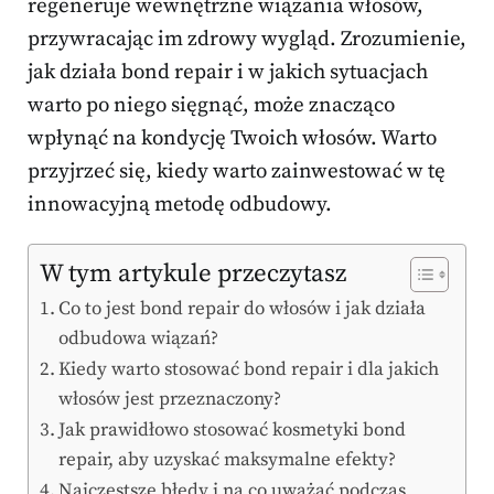
regeneruje wewnętrzne wiązania włosów,
przywracając im zdrowy wygląd. Zrozumienie,
jak działa bond repair i w jakich sytuacjach
warto po niego sięgnąć, może znacząco
wpłynąć na kondycję Twoich włosów. Warto
przyjrzeć się, kiedy warto zainwestować w tę
innowacyjną metodę odbudowy.
W tym artykule przeczytasz
Co to jest bond repair do włosów i jak działa
odbudowa wiązań?
Kiedy warto stosować bond repair i dla jakich
włosów jest przeznaczony?
Jak prawidłowo stosować kosmetyki bond
repair, aby uzyskać maksymalne efekty?
Najczęstsze błędy i na co uważać podczas