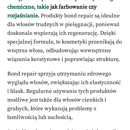
chemiczne, takie
jak farbowanie czy
rozjaśnianie
.
Produkty bond repair są idealne
dla włosów trudnych w pielęgnacji, ponieważ
doskonale wspierają ich regenerację. Dzięki
specjalnej formule, te kosmetyki przenikają do
wnętrza włosa, odbudowując wewnętrzne
wiązania keratynowe i poprawiając strukturę.
Bond repair sprzyja utrzymaniu zdrowego
wyglądu włosów, zwiększając ich elastyczność
i blask. Regularne używanie tych produktów
możliwe jest także dla włosów cienkich i
grubych, które wykazują problemy z
łamliwością lub suchością.