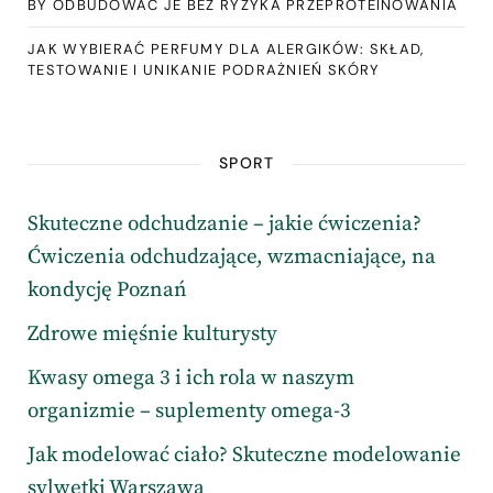
BY ODBUDOWAĆ JE BEZ RYZYKA PRZEPROTEINOWANIA
JAK WYBIERAĆ PERFUMY DLA ALERGIKÓW: SKŁAD,
TESTOWANIE I UNIKANIE PODRAŻNIEŃ SKÓRY
SPORT
Skuteczne odchudzanie – jakie ćwiczenia?
Ćwiczenia odchudzające, wzmacniające, na
kondycję Poznań
Zdrowe mięśnie kulturysty
Kwasy omega 3 i ich rola w naszym
organizmie – suplementy omega-3
Jak modelować ciało? Skuteczne modelowanie
sylwetki Warszawa