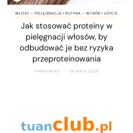
WŁOSY – PIELĘGNACJA I RUTYNA – WYBÓR I UŻYCIE
Jak stosować proteiny w
pielęgnacji włosów, by
odbudować je bez ryzyka
przeproteinowania
4 MINS READ
26 MAJA 2026