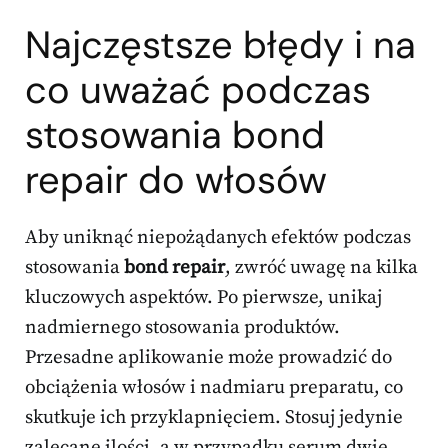
Najczęstsze błędy i na
co uważać podczas
stosowania bond
repair do włosów
Aby uniknąć niepożądanych efektów podczas
stosowania
bond repair
, zwróć uwagę na kilka
kluczowych aspektów. Po pierwsze, unikaj
nadmiernego stosowania produktów.
Przesadne aplikowanie może prowadzić do
obciążenia włosów i nadmiaru preparatu, co
skutkuje ich przyklapnięciem. Stosuj jedynie
zalecane ilości, a w przypadku serum dwie