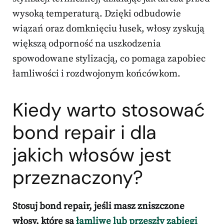
wysoką temperaturą. Dzięki odbudowie
wiązań oraz domknięciu łusek, włosy zyskują
większą odporność na uszkodzenia
spowodowane stylizacją, co pomaga zapobiec
łamliwości i rozdwojonym końcówkom.
Kiedy warto stosować
bond repair i dla
jakich włosów jest
przeznaczony?
Stosuj bond repair, jeśli masz zniszczone
włosy, które są
łamliwe lub przeszły zabiegi