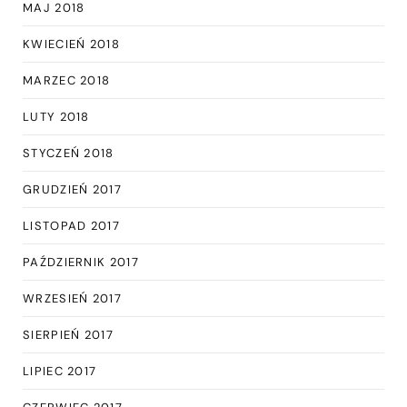
MAJ 2018
KWIECIEŃ 2018
MARZEC 2018
LUTY 2018
STYCZEŃ 2018
GRUDZIEŃ 2017
LISTOPAD 2017
PAŹDZIERNIK 2017
WRZESIEŃ 2017
SIERPIEŃ 2017
LIPIEC 2017