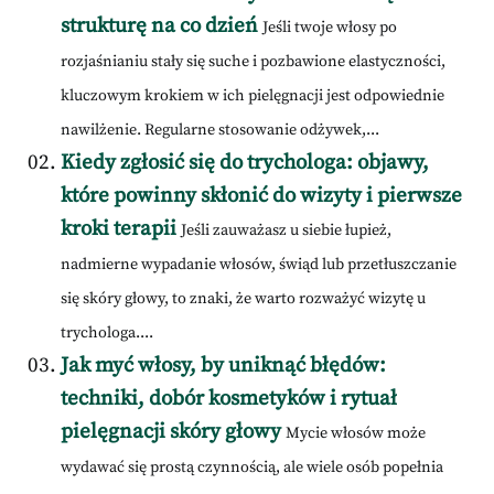
strukturę na co dzień
Jeśli twoje włosy po
rozjaśnianiu stały się suche i pozbawione elastyczności,
kluczowym krokiem w ich pielęgnacji jest odpowiednie
nawilżenie. Regularne stosowanie odżywek,...
Kiedy zgłosić się do trychologa: objawy,
które powinny skłonić do wizyty i pierwsze
kroki terapii
Jeśli zauważasz u siebie łupież,
nadmierne wypadanie włosów, świąd lub przetłuszczanie
się skóry głowy, to znaki, że warto rozważyć wizytę u
trychologa....
Jak myć włosy, by uniknąć błędów:
techniki, dobór kosmetyków i rytuał
pielęgnacji skóry głowy
Mycie włosów może
wydawać się prostą czynnością, ale wiele osób popełnia