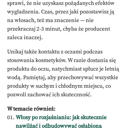
sprawi, że nie uzyskasz pożądanych efektów
wygładzenia. Czas, przez jaki pozostawisz ją
na włosach, też ma znaczenie — nie
przekraczaj 2-3 minut, chyba że producent
zaleca inaczej.
Unikaj także kontaktu z oczami podczas
stosowania kosmetyków. W razie dostania się
produktu do oczu, natychmiast spłucz je letnią
wodą. Pamiętaj, aby przechowywać wszystkie
produkty w suchym i chłodnym miejscu, co
pozwoli zachować ich skuteczność.
W temacie również:
Włosy po rozjaśnianiu: jak skutecznie
nawilżać i odbudowywać osłabioną