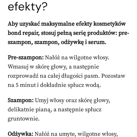
efekty?
Aby uzyskać maksymalne efekty kosmetyków
bond repair, stosuj pełną serię produktów: pre-
szampon, szampon, odżywkę i serum.
Pre-szampon:
Nałóż na wilgotne włosy.
Wmasuj w skórę głowy, a następnie
rozprowadź na całej długości pasm. Pozostaw
na 5 minut i dokładnie spłucz wodą.
Szampon:
Umyj włosy oraz skórę głowy,
delikatnie pianą, a następnie spłucz
gruntownie.
Odżywka:
Nałóż na umyte, wilgotne włosy,