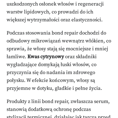
uszkodzonych osłonek włosów i regeneracji
warstw lipidowych, co prowadzi do ich
większej wytrzymałości oraz elastyczności.
Podczas stosowania bond repair dochodzi do
odbudowy mikrowiązań wewnątrz włókien, co
sprawia, że włosy stają się mocniejsze i mniej
łamliwe.
Kwas cytrynowy
oraz składniki
wygładzające domykają łuski włosów, co
przyczynia się do nadania im zdrowego
połysku. W efekcie końcowym, włosy są
przyjemne w dotyku, gładkie i pełne życia.
Produkty z linii bond repair, zwłaszcza serum,
stanowią dodatkową ochronę podczas
stylizacji termicznej, działając jak tarcza przed