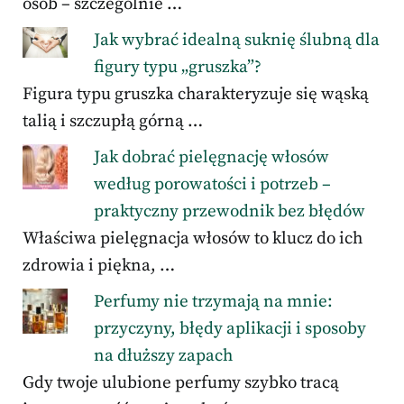
osób – szczególnie …
Jak wybrać idealną suknię ślubną dla
figury typu „gruszka”?
Figura typu gruszka charakteryzuje się wąską
talią i szczupłą górną …
Jak dobrać pielęgnację włosów
według porowatości i potrzeb –
praktyczny przewodnik bez błędów
Właściwa pielęgnacja włosów to klucz do ich
zdrowia i piękna, …
Perfumy nie trzymają na mnie:
przyczyny, błędy aplikacji i sposoby
na dłuższy zapach
Gdy twoje ulubione perfumy szybko tracą