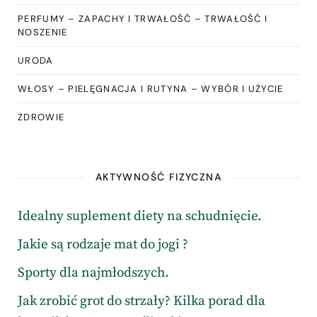
PERFUMY – ZAPACHY I TRWAŁOŚĆ – TRWAŁOŚĆ I
NOSZENIE
URODA
WŁOSY – PIELĘGNACJA I RUTYNA – WYBÓR I UŻYCIE
ZDROWIE
AKTYWNOŚĆ FIZYCZNA
Idealny suplement diety na schudnięcie.
Jakie są rodzaje mat do jogi ?
Sporty dla najmłodszych.
Jak zrobić grot do strzały? Kilka porad dla