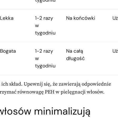
Lekka
1-2 razy
Na końcówki
Uż
w
tygodniu
Bogata
1-2 razy
Na całą
Uż
w
długość
tygodniu
ich skład. Upewnij się, że zawierają odpowiednie
utrzymać równowagę PEH w pielęgnacji włosów.
 włosów minimalizują