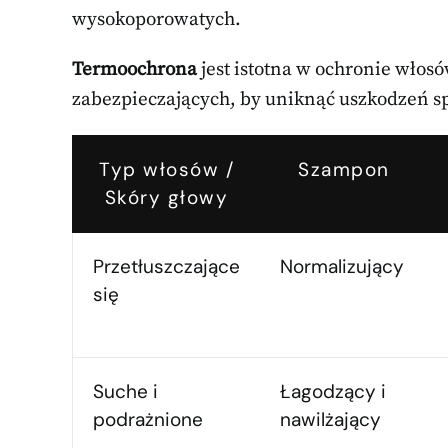
wysokoporowatych.
Termoochrona
jest istotna w ochronie włos
zabezpieczających, by uniknąć uszkodzeń 
Typ włosów /
Szampon
Skóry głowy
Przetłuszczające
Normalizujący
się
Suche i
Łagodzący i
podrażnione
nawilżający