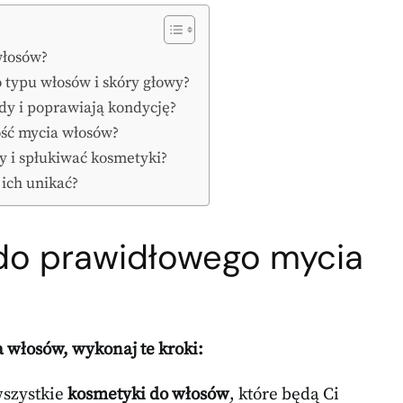
włosów?
 typu włosów i skóry głowy?
dy i poprawiają kondycję?
ość mycia włosów?
 i spłukiwać kosmetyki?
 ich unikać?
 do prawidłowego mycia
 włosów, wykonaj te kroki:
wszystkie
kosmetyki do włosów
, które będą Ci