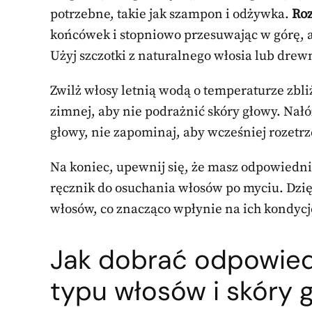
potrzebne, takie jak szampon i odżywka.
Roz
końcówek i stopniowo przesuwając w górę,
Użyj szczotki z naturalnego włosia lub dre
Zwilż włosy letnią wodą o temperaturze zbliż
zimnej, aby nie podrażnić skóry głowy. Nał
głowy, nie zapominaj, aby wcześniej rozetr
Na koniec, upewnij się, że masz odpowiednie
ręcznik do osuchania włosów po myciu. Dzi
włosów, co znacząco wpłynie na ich kondycj
Jak dobrać odpowied
typu włosów i skóry 