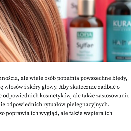
nością, ale wiele osób popełnia powszechne błędy,
 włosów i skóry głowy. Aby skutecznie zadbać o
nie odpowiednich kosmetyków, ale także zastosowanie
nie odpowiednich rytuałów pielęgnacyjnych.
o poprawia ich wygląd, ale także wspiera ich