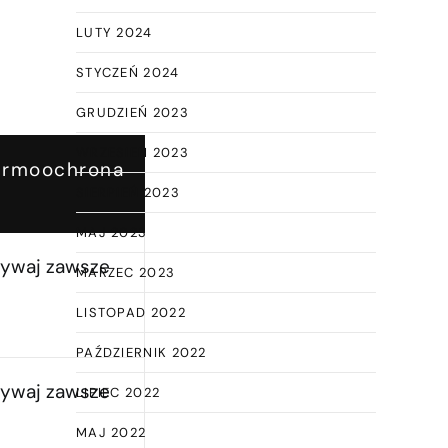
LUTY 2024
STYCZEŃ 2024
GRUDZIEŃ 2023
WRZESIEŃ 2023
ermoochrona
SIERPIEŃ 2023
MAJ 2023
ywaj zawsze
MARZEC 2023
LISTOPAD 2022
PAŹDZIERNIK 2022
ywaj zawsze
LIPIEC 2022
MAJ 2022