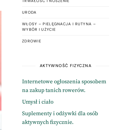
TRWAŁOŚĆ I NOSZENIE
URODA
WŁOSY – PIELĘGNACJA I RUTYNA –
WYBÓR I UŻYCIE
ZDROWIE
AKTYWNOŚĆ FIZYCZNA
Internetowe ogłoszenia sposobem
na zakup tanich rowerów.
Umysł i ciało
Suplementy i odżywki dla osób
aktywnych fizycznie.