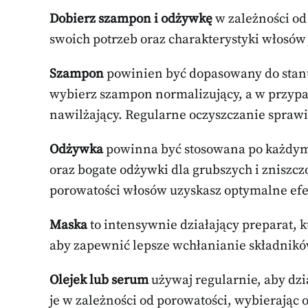
Dobierz szampon i odżywkę
w zależności od
swoich potrzeb oraz charakterystyki włosów 
Szampon
powinien być dopasowany do stanu s
wybierz szampon normalizujący, a w przypad
nawilżający. Regularne oczyszczanie sprawi
Odżywka
powinna być stosowana po każdym 
oraz bogate odżywki dla grubszych i zniszcz
porowatości włosów uzyskasz optymalne efe
Maska
to intensywnie działający preparat, kt
aby zapewnić lepsze wchłanianie składnik
Olejek lub serum
używaj regularnie, aby dzi
je w zależności od porowatości, wybierając 