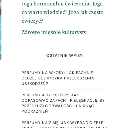
Joga hormonalna ćwiczenia. Joga –
co warto wiedzieć? Joga jak często
ćwiczyć?
Zdrowe mięśnie kulturysty
OSTATNIE WPISY
PERFUMY NA WŁOSY: JAK PACHNIE
DŁUŻEJ BEZ RYZYKA PRZESUSZENIA I
USZKODZEŃ?
PERFUMY A TYP SKÓRY: JAK
DOPASOWAĆ ZAPACH I PIELĘGNACJĘ, BY
PRZEDŁUŻYĆ TRWAŁOŚĆ I UNIKNĄĆ
PODRAŻNIEŃ
PERFUMY NA ZIMĘ: JAK WYBRAĆ CIEPŁE I