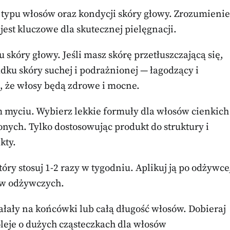
 typu włosów oraz kondycji skóry głowy. Zrozumienie
jest kluczowe dla skutecznej pielęgnacji.
kóry głowy. Jeśli masz skórę przetłuszczającą się,
ku skóry suchej i podrażnionej — łagodzący i
, że włosy będą zdrowe i mocne.
myciu. Wybierz lekkie formuły dla włosów cienkich
onych. Tylko dostosowując produkt do struktury i
kty.
óry stosuj 1-2 razy w tygodniu. Aplikuj ją po odżywce
ów odżywczych.
ałały na końcówki lub całą długość włosów. Dobieraj
oleje o dużych cząsteczkach dla włosów