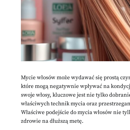
Mycie włosów może wydawać się prostą czyn
które mogą negatywnie wpływać na kondycję
swoje włosy, kluczowe jest nie tylko dobra
właściwych technik mycia oraz przestrzega
Właściwe podejście do mycia włosów nie tylk
zdrowie na dłuższą metę.