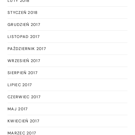
LUTY 2018
STYCZEŃ 2018
GRUDZIEŃ 2017
LISTOPAD 2017
PAŹDZIERNIK 2017
WRZESIEŃ 2017
SIERPIEŃ 2017
LIPIEC 2017
CZERWIEC 2017
MAJ 2017
KWIECIEŃ 2017
MARZEC 2017