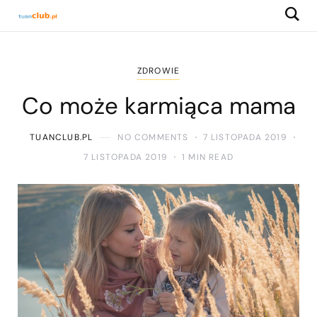
ZDROWIE
Co może karmiąca mama
TUANCLUB.PL
NO COMMENTS
7 LISTOPADA 2019
7 LISTOPADA 2019
1 MIN READ