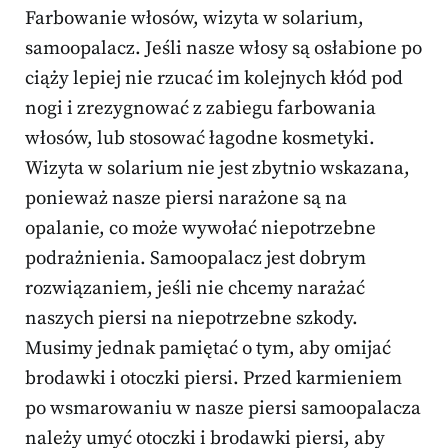
Farbowanie włosów, wizyta w solarium,
samoopalacz. Jeśli nasze włosy są osłabione po
ciąży lepiej nie rzucać im kolejnych kłód pod
nogi i zrezygnować z zabiegu farbowania
włosów, lub stosować łagodne kosmetyki.
Wizyta w solarium nie jest zbytnio wskazana,
ponieważ nasze piersi narażone są na
opalanie, co może wywołać niepotrzebne
podrażnienia. Samoopalacz jest dobrym
rozwiązaniem, jeśli nie chcemy narażać
naszych piersi na niepotrzebne szkody.
Musimy jednak pamiętać o tym, aby omijać
brodawki i otoczki piersi. Przed karmieniem
po wsmarowaniu w nasze piersi samoopalacza
należy umyć otoczki i brodawki piersi, aby