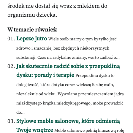
środek nie dostał się wraz z mlekiem do
organizmu dziecka.
W temacie również:
Lepsze jutro
Wiele osób marzy o tym by tylko jeść
zdrowo i smacznie, bez zbędnych niekorzystnych
substancji. Czas na radykalne zmiany, warto zadbać o...
Jak skutecznie radzić sobie z przepukliną
dysku: porady i terapie
Przepuklina dysku to
dolegliwość, która dotyka coraz większą liczbę osób,
niezależnie od wieku. Wywołana przemieszczeniem jądra
miażdżystego krążka międzykręgowego, może prowadzić
do...
Stylowe meble salonowe, które odmienią
Twoje wnętrze
Meble salonowe pełnią kluczową rolę