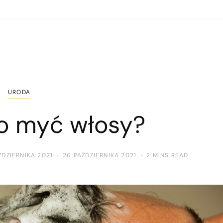
URODA
to myć włosy?
ŹDZIERNIKA 2021
26 PAŹDZIERNIKA 2021
2 MINS READ