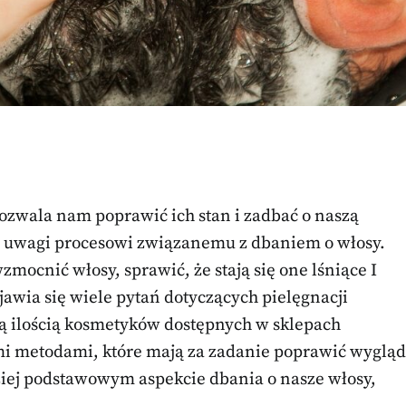
zwala nam poprawić ich stan i zadbać o naszą
le uwagi procesowi związanemu z dbaniem o włosy.
ocnić włosy, sprawić, że stają się one lśniące I
awia się wiele pytań dotyczących pielęgnacji
ą ilością kosmetyków dostępnych w sklepach
i metodami, które mają za zadanie poprawić wygląd
dziej podstawowym aspekcie dbania o nasze włosy,