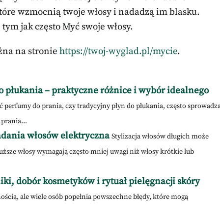
tóre wzmocnią twoje włosy i nadadzą im blasku.
 tym jak często Myć swoje włosy.
żna na stronie
https://twoj-wyglad.pl/mycie
.
o płukania – praktyczne różnice i wybór idealnego
ć perfumy do prania, czy tradycyjny płyn do płukania, często sprowadz
prania...
ładania włosów elektryczna
Stylizacja włosów długich może
ższe włosy wymagają często mniej uwagi niż włosy krótkie lub
iki, dobór kosmetyków i rytuał pielęgnacji skóry
ścią, ale wiele osób popełnia powszechne błędy, które mogą