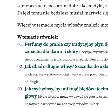
samopoczucie, postaram dobre kosmetyki, k
Dzięki temu nie będziesz musiał martwić się
Więcej w temacie mycia włosów znaleźć mo
W temacie również:
Perfumy do prania czy tradycyjny płyn d
zapachu dla tkanin i skóry
Decyzja, czy wybra
się do zrozumienia ich kluczowych różnic. Perfumy do 
Jak dbać o długie włosy? Szczotka do uk
wydawać się wyjątkowo uciążliwa – wbrew pozorom dłu
półdługie....
Jak myć włosy, by uniknąć błędów: techn
głowy
Mycie włosów może wydawać się prostą czynno
negatywnie wpływać na kondycję włosów i skóry...