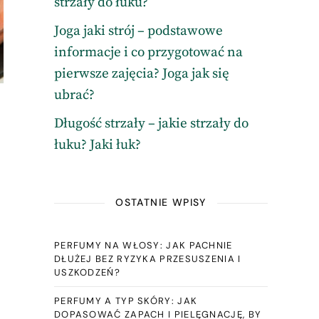
strzały do łuku?
Joga jaki strój – podstawowe
informacje i co przygotować na
pierwsze zajęcia? Joga jak się
ubrać?
Długość strzały – jakie strzały do
łuku? Jaki łuk?
OSTATNIE WPISY
PERFUMY NA WŁOSY: JAK PACHNIE
DŁUŻEJ BEZ RYZYKA PRZESUSZENIA I
USZKODZEŃ?
PERFUMY A TYP SKÓRY: JAK
DOPASOWAĆ ZAPACH I PIELĘGNACJĘ, BY