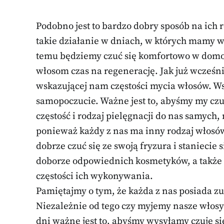
Podobno jest to bardzo dobry sposób na ich
takie działanie w dniach, w których mamy w
temu będziemy czuć się komfortowo w do
włosom czas na regenerację. Jak już wcześn
wskazującej nam częstości mycia włosów. Ws
samopoczucie. Ważne jest to, abyśmy my cz
częstość i rodzaj pielęgnacji do nas samych,
ponieważ każdy z nas ma inny rodzaj włosów,
dobrze czuć się ze swoją fryzura i staniecie
doborze odpowiednich kosmetyków, a także
częstości ich wykonywania.
Pamiętajmy o tym, że każda z nas posiada zu
Niezależnie od tego czy myjemy nasze włosy
dni ważne jest to, abyśmy wysyłamy czuję si