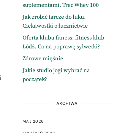
suplementami. Trec Whey 100
a
Jak zrobić tarcze do łuku.
Ciekawostki o łucznictwie
Oferta klubu fitness: fitness klub
Łódź. Co na poprawę sylwetki?
e
Zdrowe mięśnie
Jakie studio jogi wybrać na
i
początek?
ARCHIWA
MAJ 2026
a