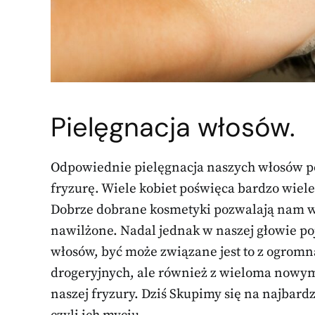
Pielęgnacja włosów.
Odpowiednie pielęgnacja naszych włosów po
fryzurę. Wiele kobiet poświęca bardzo wie
Dobrze dobrane kosmetyki pozwalają nam wzm
nawilżone. Nadal jednak w naszej głowie poj
włosów, być może związane jest to z ogromn
drogeryjnych, ale również z wieloma nowym
naszej fryzury. Dziś Skupimy się na najbar