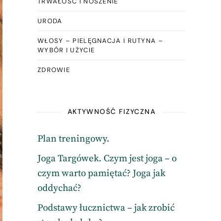
TRWAŁOŚĆ I NOSZENIE
URODA
WŁOSY – PIELĘGNACJA I RUTYNA –
WYBÓR I UŻYCIE
ZDROWIE
AKTYWNOŚĆ FIZYCZNA
Plan treningowy.
Joga Targówek. Czym jest joga – o
czym warto pamiętać? Joga jak
oddychać?
Podstawy łucznictwa – jak zrobić