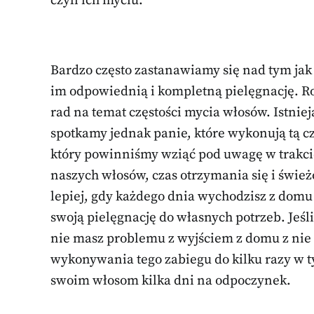
czyli ich myciu.
Bardzo często zastanawiamy się nad tym ja
im odpowiednią i kompletną pielęgnację. Ro
rad na temat częstości mycia włosów. Istniej
spotkamy jednak panie, które wykonują tą 
który powinniśmy wziąć pod uwagę w trakcie
naszych włosów, czas otrzymania się i świeżo
lepiej, gdy każdego dnia wychodzisz z dom
swoją pielęgnację do własnych potrzeb. Jeśli
nie masz problemu z wyjściem z domu z nie
wykonywania tego zabiegu do kilku razy w ty
swoim włosom kilka dni na odpoczynek.