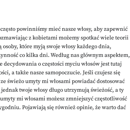
k często powinniśmy mieć nasze włosy, aby zapewnić
zmawiając z kobietami możemy spotkać wiele teorii 
ą osoby, które myją swoje włosy każdego dnia,
czynność co kilka dni. Według nas głównym aspektem,
 decydowania o częstości myciu włosów jest tutaj
ści, a także nasze samopoczucie. Jeśli czujesz się
u ze świeżo umyty mi włosami powiadać dostosować
 jednak twoje włosy długo utrzymują świeżość, a ty
 umyty mi włosami możesz zmniejszyć częstotliwość
godniu. Pojawiają się również opinie, że warto dać