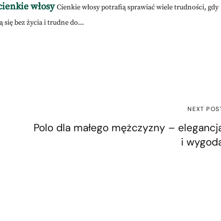
cienkie włosy
Cienkie włosy potrafią sprawiać wiele trudności, gdy
 się bez życia i trudne do...
NEXT POS
Polo dla małego mężczyzny – elegancj
i wygod