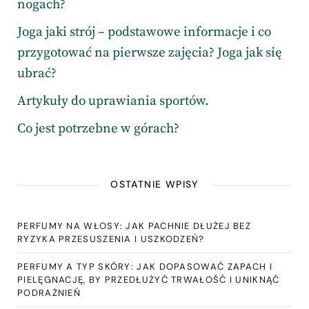
nogach?
Joga jaki strój – podstawowe informacje i co
przygotować na pierwsze zajęcia? Joga jak się
ubrać?
Artykuły do uprawiania sportów.
Co jest potrzebne w górach?
OSTATNIE WPISY
PERFUMY NA WŁOSY: JAK PACHNIE DŁUŻEJ BEZ
RYZYKA PRZESUSZENIA I USZKODZEŃ?
PERFUMY A TYP SKÓRY: JAK DOPASOWAĆ ZAPACH I
PIELĘGNACJĘ, BY PRZEDŁUŻYĆ TRWAŁOŚĆ I UNIKNĄĆ
PODRAŻNIEŃ