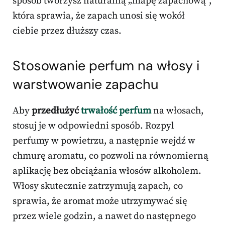
sposób tworzysz naturalną „mapę zapachową”,
która sprawia, że zapach unosi się wokół
ciebie przez dłuższy czas.
Stosowanie perfum na włosy i
warstwowanie zapachu
Aby
przedłużyć
trwałość perfum
na włosach,
stosuj je w odpowiedni sposób. Rozpyl
perfumy w powietrzu, a następnie wejdź w
chmurę aromatu, co pozwoli na równomierną
aplikację bez obciążania włosów alkoholem.
Włosy skutecznie zatrzymują zapach, co
sprawia, że aromat może utrzymywać się
przez wiele godzin, a nawet do następnego