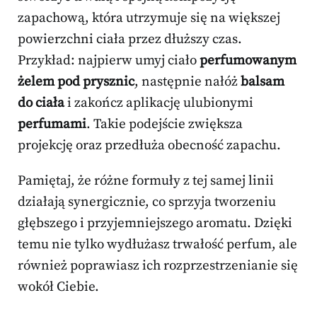
zapachową, która utrzymuje się na większej
powierzchni ciała przez dłuższy czas.
Przykład: najpierw umyj ciało
perfumowanym
żelem pod prysznic
, następnie nałóż
balsam
do ciała
i zakończ aplikację ulubionymi
perfumami
. Takie podejście zwiększa
projekcję oraz przedłuża obecność zapachu.
Pamiętaj, że różne formuły z tej samej linii
działają synergicznie, co sprzyja tworzeniu
głębszego i przyjemniejszego aromatu. Dzięki
temu nie tylko wydłużasz trwałość perfum, ale
również poprawiasz ich rozprzestrzenianie się
wokół Ciebie.