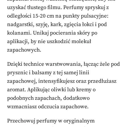
uzyskać tłustego filmu. Perfumy spryskuj z
odległości 15-20 cm na punkty pulsacyjne:
nadgarstki, szyję, kark, zgięcia łokci i pod
kolanami. Unikaj pocierania skóry po
aplikacji, by nie uszkodzić molekuł
zapachowych.
Dzięki technice warstwowania, łącząc żele pod
prysznic i balsamy z tej samej linii
zapachowej, intensyfikujesz oraz przedłużasz
aromat. Aplikując oliwki lub kremy o
podobnych zapachach, dodatkowo
wzmacniasz odczucia zapachowe.
Przechowuj perfumy w oryginalnym