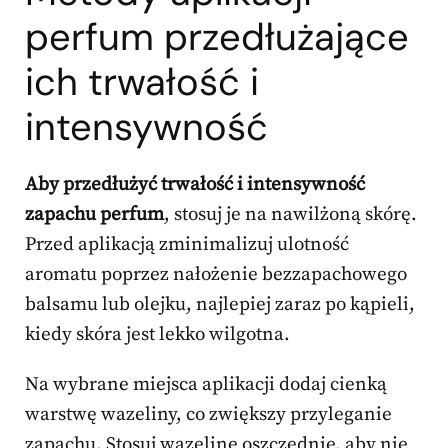
perfum przedłużające
ich trwałość i
intensywność
Aby przedłużyć trwałość i intensywność
zapachu perfum
, stosuj je na nawilżoną skórę.
Przed aplikacją zminimalizuj ulotność
aromatu poprzez nałożenie bezzapachowego
balsamu lub olejku, najlepiej zaraz po kąpieli,
kiedy skóra jest lekko wilgotna.
Na wybrane miejsca aplikacji dodaj cienką
warstwę wazeliny, co zwiększy przyleganie
zapachu. Stosuj wazelinę oszczędnie, aby nie