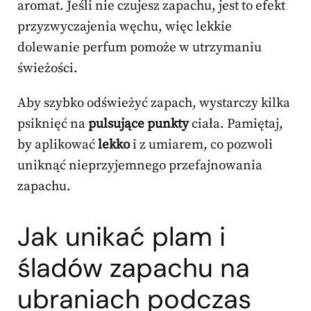
aromat. Jeśli nie czujesz zapachu, jest to efekt
przyzwyczajenia węchu, więc lekkie
dolewanie perfum pomoże w utrzymaniu
świeżości.
Aby szybko odświeżyć zapach, wystarczy kilka
psiknięć na
pulsujące punkty
ciała. Pamiętaj,
by aplikować
lekko
i z umiarem, co pozwoli
uniknąć nieprzyjemnego przefajnowania
zapachu.
Jak unikać plam i
śladów zapachu na
ubraniach podczas