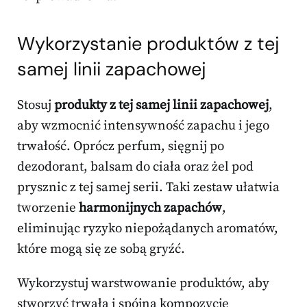
Wykorzystanie produktów z tej
samej linii zapachowej
Stosuj
produkty z tej samej linii zapachowej
,
aby wzmocnić intensywność zapachu i jego
trwałość. Oprócz perfum, sięgnij po
dezodorant, balsam do ciała oraz żel pod
prysznic z tej samej serii. Taki zestaw ułatwia
tworzenie
harmonijnych zapachów
,
eliminując ryzyko niepożądanych aromatów,
które mogą się ze sobą gryźć.
Wykorzystuj warstwowanie produktów, aby
stworzyć trwałą i spójną kompozycję