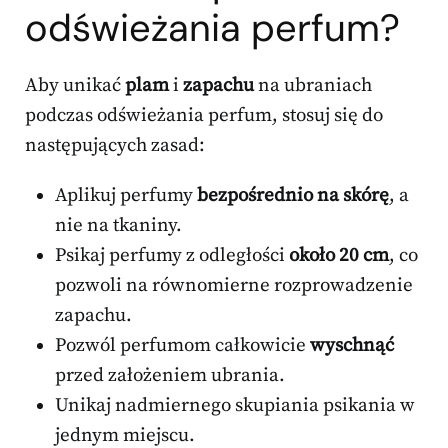
odświeżania perfum?
Aby unikać
plam
i
zapachu
na ubraniach
podczas odświeżania perfum, stosuj się do
następujących zasad:
Aplikuj perfumy
bezpośrednio na skórę
, a
nie na tkaniny.
Psikaj perfumy z odległości
około 20 cm
, co
pozwoli na równomierne rozprowadzenie
zapachu.
Pozwól perfumom całkowicie
wyschnąć
przed założeniem ubrania.
Unikaj nadmiernego skupiania psikania w
jednym miejscu.