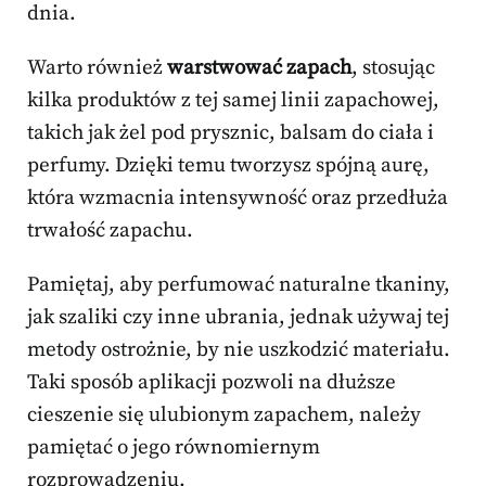
dnia.
Warto również
warstwować zapach
, stosując
kilka produktów z tej samej linii zapachowej,
takich jak żel pod prysznic, balsam do ciała i
perfumy. Dzięki temu tworzysz spójną aurę,
która wzmacnia intensywność oraz przedłuża
trwałość zapachu.
Pamiętaj, aby perfumować naturalne tkaniny,
jak szaliki czy inne ubrania, jednak używaj tej
metody ostrożnie, by nie uszkodzić materiału.
Taki sposób aplikacji pozwoli na dłuższe
cieszenie się ulubionym zapachem, należy
pamiętać o jego równomiernym
rozprowadzeniu.