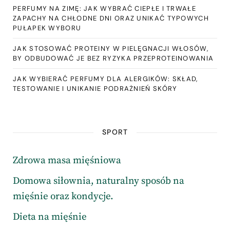
PERFUMY NA ZIMĘ: JAK WYBRAĆ CIEPŁE I TRWAŁE
ZAPACHY NA CHŁODNE DNI ORAZ UNIKAĆ TYPOWYCH
PUŁAPEK WYBORU
JAK STOSOWAĆ PROTEINY W PIELĘGNACJI WŁOSÓW,
BY ODBUDOWAĆ JE BEZ RYZYKA PRZEPROTEINOWANIA
JAK WYBIERAĆ PERFUMY DLA ALERGIKÓW: SKŁAD,
TESTOWANIE I UNIKANIE PODRAŻNIEŃ SKÓRY
SPORT
Zdrowa masa mięśniowa
Domowa siłownia, naturalny sposób na
mięśnie oraz kondycje.
Dieta na mięśnie