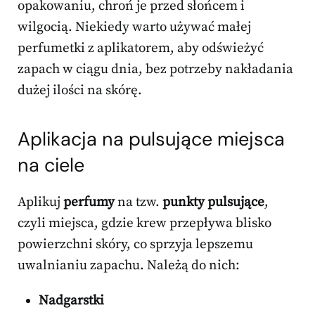
opakowaniu, chroń je przed słońcem i
wilgocią. Niekiedy warto używać małej
perfumetki z aplikatorem, aby odświeżyć
zapach w ciągu dnia, bez potrzeby nakładania
dużej ilości na skórę.
Aplikacja na pulsujące miejsca
na ciele
Aplikuj
perfumy
na tzw.
punkty pulsujące
,
czyli miejsca, gdzie krew przepływa blisko
powierzchni skóry, co sprzyja lepszemu
uwalnianiu zapachu. Należą do nich:
Nadgarstki