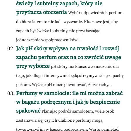
świeży i subtelny zapach, który nie
przytłacza otoczenia
Wybór odpowiednich perfum
do biura latem to nie lada wyzwanie. Kluczowe jest, aby
zapach był świeży i subtelny, nie przytłaczając
jednocześnie współpracowników....
Jak pH skóry wpływa na trwałość i rozwój
zapachu perfum oraz na co zwrócić uwagę
przy wyborze
pH skóry ma kluczowe znaczenie dla
tego, jak długo i intensywnie będą utrzymywać się zapachy
perfum. Wyższe pH może powodować, że zapachy...
Perfumy w samolocie: ile ml można zabrać
w bagażu podręcznym i jak je bezpiecznie
spakować
Planując podróż samolotem, wiele osób
zastanawia się, czy ich ulubione perfumy mogą
towarzyszyć im w bagażu podręcznym. Warto pamiętać,