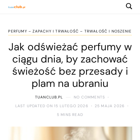
PERFUMY – ZAPACHY I TRWAŁOŚĆ – TRWAŁOŚĆ I NOSZENIE
Jak odświeżać perfumy w
ciągu dnia, by zachować
świeżość bez przesady i
plam na ubraniu
TUANCLUB.PL
NO COMMENTS
LAST UPDATED ON 15 LUTEGO 2026
25 MAJA 2026
5 MINS READ