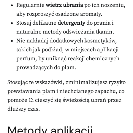
Regularnie
wietrz ubrania
po ich noszeniu,
aby rozproszyć osadzone aromaty.
Stosuj delikatne
detergenty
do prania i
naturalne metody odświeżania tkanin.
Nie nakładaj dodatkowych kosmetyków,
takich jak podkład, w miejscach aplikacji
perfum, by uniknąć reakcji chemicznych
prowadzących do plam.
Stosując te wskazówki, zminimalizujesz ryzyko
powstawania plam i niechcianego zapachu, co
pomoże Ci cieszyć się świeżością ubrań przez
dłuższy czas.
Metody aplikacji