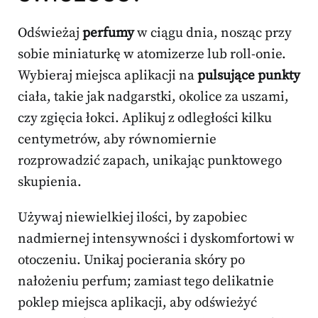
Odświeżaj
perfumy
w ciągu dnia, nosząc przy
sobie miniaturkę w atomizerze lub roll-onie.
Wybieraj miejsca aplikacji na
pulsujące punkty
ciała, takie jak nadgarstki, okolice za uszami,
czy zgięcia łokci. Aplikuj z odległości kilku
centymetrów, aby równomiernie
rozprowadzić zapach, unikając punktowego
skupienia.
Używaj niewielkiej ilości, by zapobiec
nadmiernej intensywności i dyskomfortowi w
otoczeniu. Unikaj pocierania skóry po
nałożeniu perfum; zamiast tego delikatnie
poklep miejsca aplikacji, aby odświeżyć