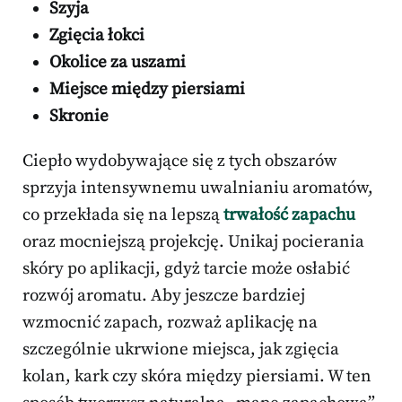
Szyja
Zgięcia łokci
Okolice za uszami
Miejsce między piersiami
Skronie
Ciepło wydobywające się z tych obszarów
sprzyja intensywnemu uwalnianiu aromatów,
co przekłada się na lepszą
trwałość zapachu
oraz mocniejszą projekcję. Unikaj pocierania
skóry po aplikacji, gdyż tarcie może osłabić
rozwój aromatu. Aby jeszcze bardziej
wzmocnić zapach, rozważ aplikację na
szczególnie ukrwione miejsca, jak zgięcia
kolan, kark czy skóra między piersiami. W ten