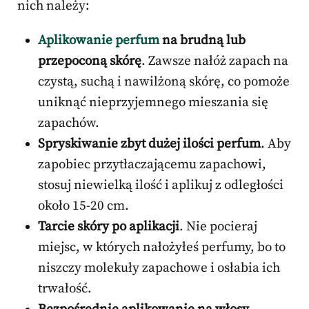
nich należy:
Aplikowanie perfum
na brudną lub
przepoconą skórę
. Zawsze nałóż zapach na
czystą, suchą i nawilżoną skórę, co pomoże
uniknąć nieprzyjemnego mieszania się
zapachów.
Spryskiwanie zbyt dużej ilości perfum
. Aby
zapobiec przytłaczającemu zapachowi,
stosuj niewielką ilość i aplikuj z odległości
około 15-20 cm.
Tarcie skóry po aplikacji
. Nie pocieraj
miejsc, w których nałożyłeś perfumy, bo to
niszczy molekuły zapachowe i osłabia ich
trwałość.