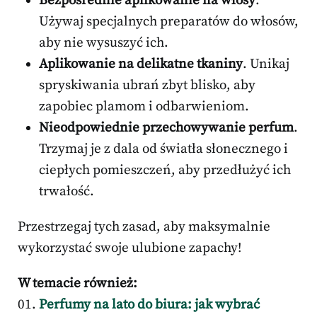
Bezpośrednie aplikowanie na włosy
.
Używaj specjalnych preparatów do włosów,
aby nie wysuszyć ich.
Aplikowanie na delikatne tkaniny
. Unikaj
spryskiwania ubrań zbyt blisko, aby
zapobiec plamom i odbarwieniom.
Nieodpowiednie przechowywanie perfum
.
Trzymaj je z dala od światła słonecznego i
ciepłych pomieszczeń, aby przedłużyć ich
trwałość.
Przestrzegaj tych zasad, aby maksymalnie
wykorzystać swoje ulubione zapachy!
W temacie również:
Perfumy na lato do biura: jak wybrać