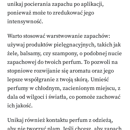
unikaj pocierania zapachu po aplikacji,
ponieważ może to zredukować jego
intensywność.
Warto stosować warstwowanie zapachów:
używaj produktów pielęgnacyjnych, takich jak
żele, balsamy, czy szampony, o podobnej nucie
zapachowej do twoich perfum. To pozwoli na
stopniowe rozwijanie się aromatu oraz jego
lepsze współgranie z twoją skórą. Umieść
perfumy w chłodnym, zacienionym miejscu, z
dala od wilgoci i światła, co pomoże zachować
ich jakość.
Unikaj również kontaktu perfum z odzieżą,
aby nie tworzyć plam. Jeśli chcesz, aby zapach