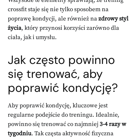
Wszystkie te elementy sprawiają, że trening
crossfit staje się nie tylko sposobem na
poprawę kondycji, ale również na
zdrowy styl
życia
, który przynosi korzyści zarówno dla
ciała, jak i umysłu.
Jak często powinno
się trenować, aby
poprawić kondycję?
Aby poprawić kondycję, kluczowe jest
regularne podejście do treningu. Idealnie,
powinno się trenować co najmniej
3-4 razy w
tygodniu
. Tak częsta aktywność fizyczna