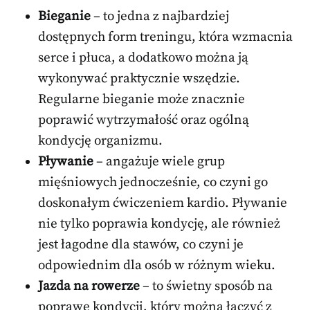
Bieganie
– to jedna z najbardziej
dostępnych form treningu, która wzmacnia
serce i płuca, a dodatkowo można ją
wykonywać praktycznie wszędzie.
Regularne bieganie może znacznie
poprawić wytrzymałość oraz ogólną
kondycję organizmu.
Pływanie
– angażuje wiele grup
mięśniowych jednocześnie, co czyni go
doskonałym ćwiczeniem kardio. Pływanie
nie tylko poprawia kondycję, ale również
jest łagodne dla stawów, co czyni je
odpowiednim dla osób w różnym wieku.
Jazda na rowerze
– to świetny sposób na
poprawę kondycji, który można łączyć z