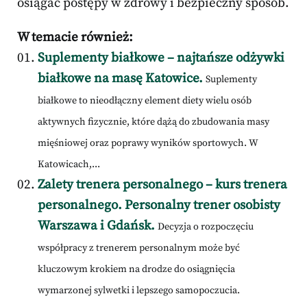
osiągać postępy w zdrowy i bezpieczny sposób.
W temacie również:
Suplementy białkowe – najtańsze odżywki
białkowe na masę Katowice.
Suplementy
białkowe to nieodłączny element diety wielu osób
aktywnych fizycznie, które dążą do zbudowania masy
mięśniowej oraz poprawy wyników sportowych. W
Katowicach,...
Zalety trenera personalnego – kurs trenera
personalnego. Personalny trener osobisty
Warszawa i Gdańsk.
Decyzja o rozpoczęciu
współpracy z trenerem personalnym może być
kluczowym krokiem na drodze do osiągnięcia
wymarzonej sylwetki i lepszego samopoczucia.