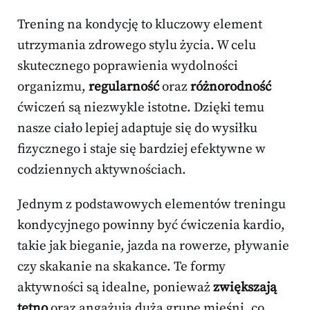
Trening na kondycję to kluczowy element
utrzymania zdrowego stylu życia. W celu
skutecznego poprawienia wydolności
organizmu,
regularność
oraz
różnorodność
ćwiczeń są niezwykle istotne. Dzięki temu
nasze ciało lepiej adaptuje się do wysiłku
fizycznego i staje się bardziej efektywne w
codziennych aktywnościach.
Jednym z podstawowych elementów treningu
kondycyjnego powinny być ćwiczenia kardio,
takie jak bieganie, jazda na rowerze, pływanie
czy skakanie na skakance. Te formy
aktywności są idealne, ponieważ
zwiększają
tętno
oraz angażują dużą grupę mięśni, co