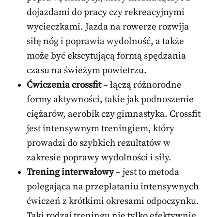
dojazdami do pracy czy rekreacyjnymi
wycieczkami. Jazda na rowerze rozwija
siłę nóg i poprawia wydolność, a także
może być ekscytującą formą spędzania
czasu na świeżym powietrzu.
Ćwiczenia crossfit
– łączą różnorodne
formy aktywności, takie jak podnoszenie
ciężarów, aerobik czy gimnastyka. Crossfit
jest intensywnym treningiem, który
prowadzi do szybkich rezultatów w
zakresie poprawy wydolności i siły.
Trening interwałowy
– jest to metoda
polegająca na przeplataniu intensywnych
ćwiczeń z krótkimi okresami odpoczynku.
Taki rodzaj treningu nie tylko efektywnie