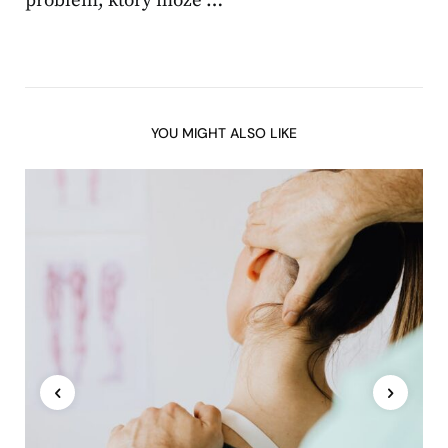
problem, który może …
YOU MIGHT ALSO LIKE