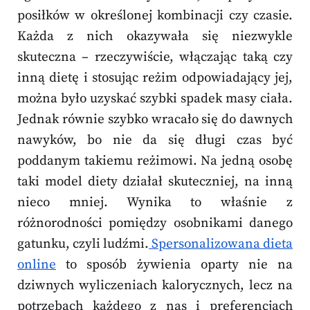
posiłków w określonej kombinacji czy czasie.
Każda z nich okazywała się niezwykle
skuteczna – rzeczywiście, włączając taką czy
inną dietę i stosując reżim odpowiadający jej,
można było uzyskać szybki spadek masy ciała.
Jednak równie szybko wracało się do dawnych
nawyków, bo nie da się długi czas być
poddanym takiemu reżimowi. Na jedną osobę
taki model diety działał skuteczniej, na inną
nieco mniej. Wynika to właśnie z
różnorodności pomiędzy osobnikami danego
gatunku, czyli ludźmi.
Spersonalizowana dieta
online
to sposób żywienia oparty nie na
dziwnych wyliczeniach kalorycznych, lecz na
potrzebach każdego z nas i preferencjach