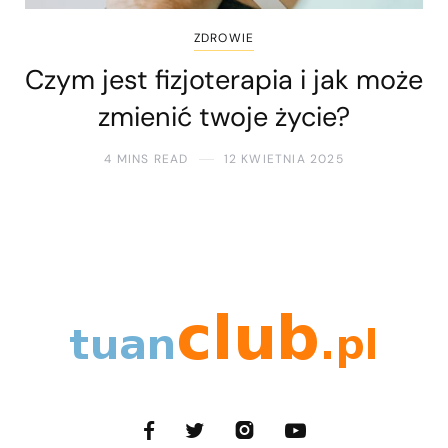
ZDROWIE
Czym jest fizjoterapia i jak może
zmienić twoje życie?
4 MINS READ
12 KWIETNIA 2025