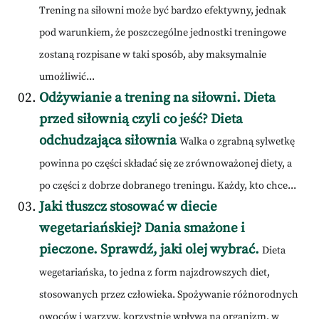
Trening na siłowni może być bardzo efektywny, jednak
pod warunkiem, że poszczególne jednostki treningowe
zostaną rozpisane w taki sposób, aby maksymalnie
umożliwić...
Odżywianie a trening na siłowni. Dieta
przed siłownią czyli co jeść? Dieta
odchudzająca siłownia
Walka o zgrabną sylwetkę
powinna po części składać się ze zrównoważonej diety, a
po części z dobrze dobranego treningu. Każdy, kto chce...
Jaki tłuszcz stosować w diecie
wegetariańskiej? Dania smażone i
pieczone. Sprawdź, jaki olej wybrać.
Dieta
wegetariańska, to jedna z form najzdrowszych diet,
stosowanych przez człowieka. Spożywanie różnorodnych
owoców i warzyw, korzystnie wpływa na organizm, w