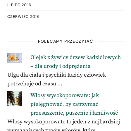
LIPIEC 2016
CZERWIEC 2016
POLECAMY PRZECZYTAĆ
Olejek z żywicy drzew kadzidłowych
– dla urody i odprężenia
Ulga dla ciała i psychiki Każdy człowiek
potrzebuje od czasu …
Włosy wysokoporowate: jak
pielęgnować, by zatrzymać
przesuszenie, puszenie i łamliwość
Włosy wysokoporowate to jeden z najbardziej
wymagających typów włosów, które …