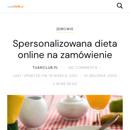
ZDROWIE
Spersonalizowana dieta
online na zamówienie
TUANCLUB.PL
NO COMMENTS
LAST UPDATED ON 18 MARCA 2021
18 GRUDNIA 2020
2 MINS READ