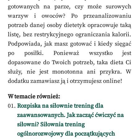
gotowanych na parze, czy może surowych
warzyw i owoców? Po przeanalizowaniu
potrzeb danej osoby dietetyk opracowuje taką
listę, bez restrykcyjnego ograniczania kalorii.
Podpowiada, jak masz gotować i kiedy sięgać
po posiłki. Ponieważ wszystko jest
dopasowane do Twoich potrzeb, taka dieta Ci
służy, nie jest monotonna ani przykra. W
dodatku zamawiasz ją i otrzymujesz online!
W temacie również:
Rozpiska na siłownie trening dla
zaawansowanych. Jak zacząć ćwiczyć na
siłowni? Siłownia trening
ogólnorozwojowy dla początkujących