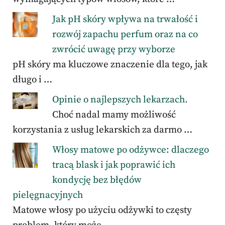
Jak pH skóry wpływa na trwałość i
rozwój zapachu perfum oraz na co
zwrócić uwagę przy wyborze
pH skóry ma kluczowe znaczenie dla tego, jak
długo i …
Opinie o najlepszych lekarzach.
Choć nadal mamy możliwość
korzystania z usług lekarskich za darmo …
Włosy matowe po odżywce: dlaczego
tracą blask i jak poprawić ich
kondycję bez błędów
pielęgnacyjnych
Matowe włosy po użyciu odżywki to częsty