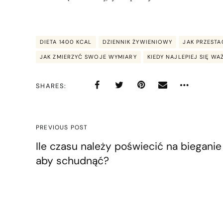
DIETA 1400 KCAL
DZIENNIK ŻYWIENIOWY
JAK PRZESTA
JAK ZMIERZYĆ SWOJE WYMIARY
KIEDY NAJLEPIEJ SIĘ WA
SHARES
PREVIOUS POST
Ile czasu należy poświecić na bieganie
aby schudnąć?