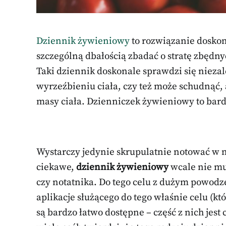
Dziennik żywieniowy
to rozwiązanie doskona
szczególną dbałością zbadać o stratę zbędn
Taki dziennik doskonale sprawdzi się niezal
wyrzeźbieniu ciała, czy też może schudnąć,
masy ciała. Dzienniczek żywieniowy to bardz
Wystarczy jedynie skrupulatnie notować w n
ciekawe,
dziennik żywieniowy
wcale nie mu
czy notatnika. Do tego celu z dużym powo
aplikacje służącego do tego właśnie celu (k
są bardzo łatwo dostępne – część z nich jes