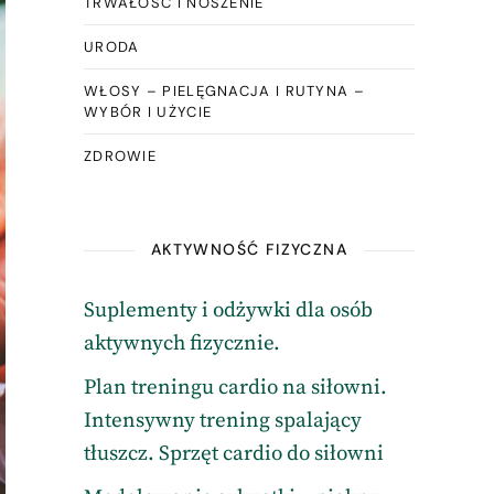
TRWAŁOŚĆ I NOSZENIE
URODA
WŁOSY – PIELĘGNACJA I RUTYNA –
WYBÓR I UŻYCIE
ZDROWIE
AKTYWNOŚĆ FIZYCZNA
Suplementy i odżywki dla osób
aktywnych fizycznie.
Plan treningu cardio na siłowni.
Intensywny trening spalający
tłuszcz. Sprzęt cardio do siłowni