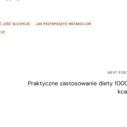
Ć JEŚĆ SŁODYCZE
JAK PRZYSPIESZYĆ METABOLIZM
ŻYĆ
NEXT POS
Praktyczne zastosowanie diety 100
kca