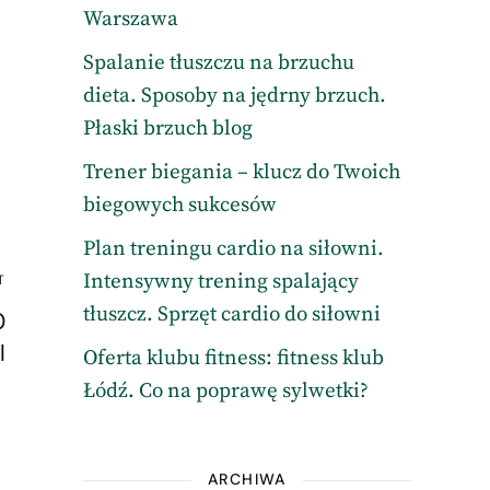
Warszawa
Spalanie tłuszczu na brzuchu
dieta. Sposoby na jędrny brzuch.
Płaski brzuch blog
Trener biegania – klucz do Twoich
biegowych sukcesów
Plan treningu cardio na siłowni.
Intensywny trening spalający
T
tłuszcz. Sprzęt cardio do siłowni
0
l
Oferta klubu fitness: fitness klub
Łódź. Co na poprawę sylwetki?
ARCHIWA