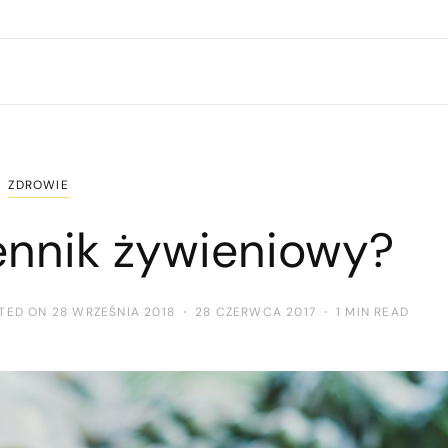
ZDROWIE
ennik żywieniowy?
TED ON 28 WRZEŚNIA 2018
28 CZERWCA 2017
1 MIN READ