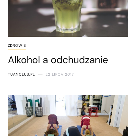
ZDROWIE
Alkohol a odchudzanie
TUANCLUB.PL
22 LIPCA 2017