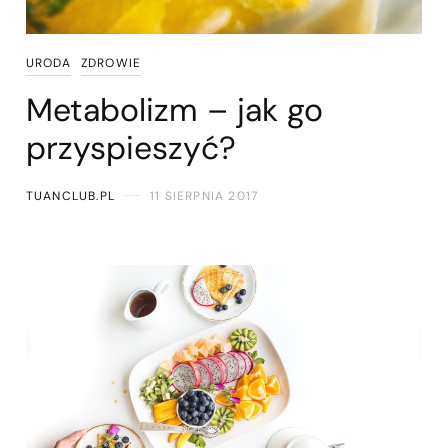
URODA
ZDROWIE
Metabolizm – jak go
przyspieszyć?
TUANCLUB.PL
11 SIERPNIA 2017