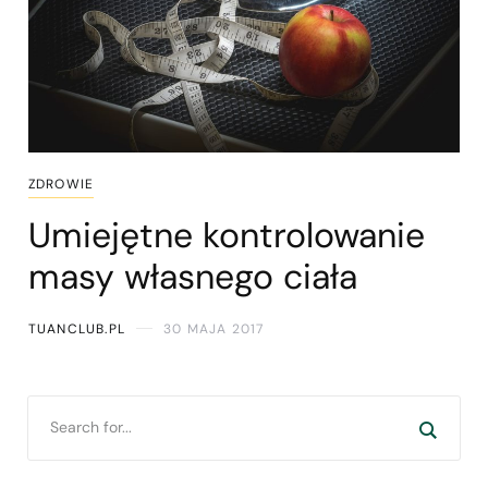
ZDROWIE
Umiejętne kontrolowanie
masy własnego ciała
TUANCLUB.PL
30 MAJA 2017