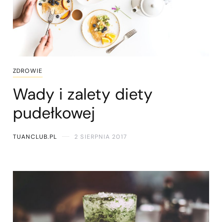
ZDROWIE
Wady i zalety diety
pudełkowej
TUANCLUB.PL
2 SIERPNIA 2017