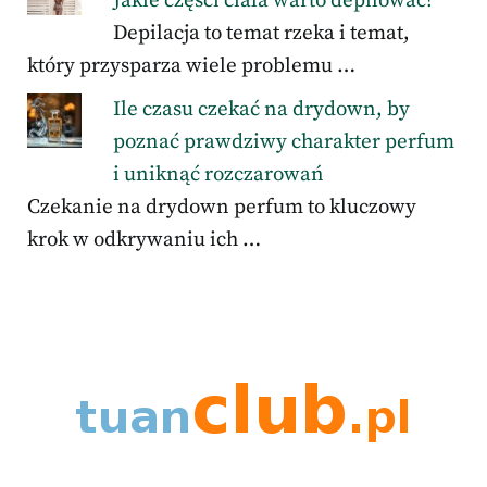
Jakie części ciała warto depilować?
Depilacja to temat rzeka i temat,
który przysparza wiele problemu …
Ile czasu czekać na drydown, by
poznać prawdziwy charakter perfum
i uniknąć rozczarowań
Czekanie na drydown perfum to kluczowy
krok w odkrywaniu ich …