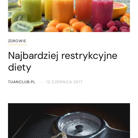
ZDROWIE
Najbardziej restrykcyjne
diety
TUANCLUB.PL
12 CZERWCA 2017